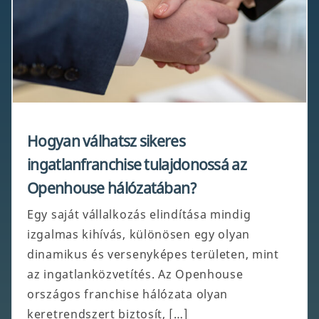
Hogyan válhatsz sikeres
ingatlanfranchise tulajdonossá az
Openhouse hálózatában?
Egy saját vállalkozás elindítása mindig
izgalmas kihívás, különösen egy olyan
dinamikus és versenyképes területen, mint
az ingatlanközvetítés. Az Openhouse
országos franchise hálózata olyan
keretrendszert biztosít, […]