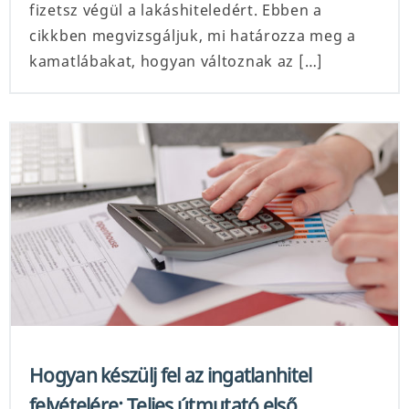
fizetsz végül a lakáshiteledért. Ebben a
cikkben megvizsgáljuk, mi határozza meg a
kamatlábakat, hogyan változnak az […]
Hogyan készülj fel az ingatlanhitel
felvételére: Teljes útmutató első