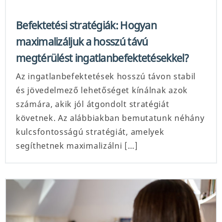
Befektetési stratégiák: Hogyan
maximalizáljuk a hosszú távú
megtérülést ingatlanbefektetésekkel?
Az ingatlanbefektetések hosszú távon stabil
és jövedelmező lehetőséget kínálnak azok
számára, akik jól átgondolt stratégiát
követnek. Az alábbiakban bemutatunk néhány
kulcsfontosságú stratégiát, amelyek
segíthetnek maximalizálni […]