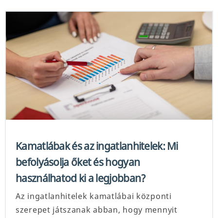
Kamatlábak és az ingatlanhitelek: Mi
befolyásolja őket és hogyan
használhatod ki a legjobban?
Az ingatlanhitelek kamatlábai központi
szerepet játszanak abban, hogy mennyit