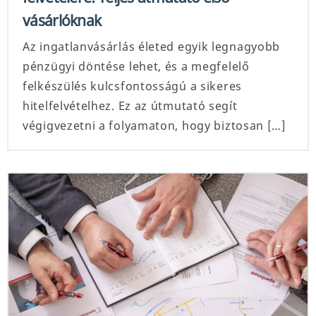
vásárlóknak
Az ingatlanvásárlás életed egyik legnagyobb
pénzügyi döntése lehet, és a megfelelő
felkészülés kulcsfontosságú a sikeres
hitelfelvételhez. Ez az útmutató segít
végigvezetni a folyamaton, hogy biztosan […]