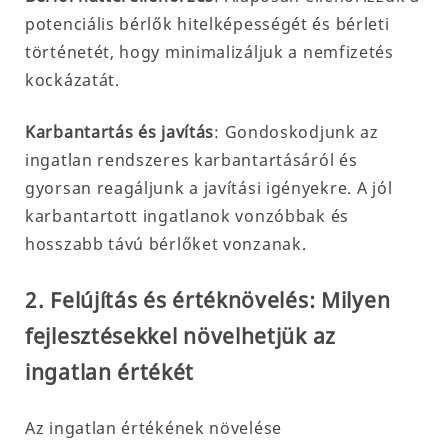
potenciális bérlők hitelképességét és bérleti
történetét, hogy minimalizáljuk a nemfizetés
kockázatát.
Karbantartás és javítás
: Gondoskodjunk az
ingatlan rendszeres karbantartásáról és
gyorsan reagáljunk a javítási igényekre. A jól
karbantartott ingatlanok vonzóbbak és
hosszabb távú bérlőket vonzanak.
2. Felújítás és értéknövelés: Milyen
fejlesztésekkel növelhetjük az
ingatlan értékét
Az ingatlan értékének növelése