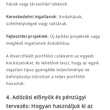
házak vagy társasházi lakások.
Kereskedelmi ingatlanok
: Irodaházak,
üzlethelyiségek vagy raktárak.
Fejlesztési projektek
: Új építési projektek vagy
meglévő ingatlanok átalakítása.
A diverzifikált portfólió csökkenti az egyedi
kockázatokat, és lehetővé teszi, hogy az egyik
ingatlan típus gyengébb teljesítménye ne
befolyásolja túlzottan a teljes portfólió
hozamát.
4. Adózási előnyök és pénzügyi
tervezés: Hogyan használjuk ki az