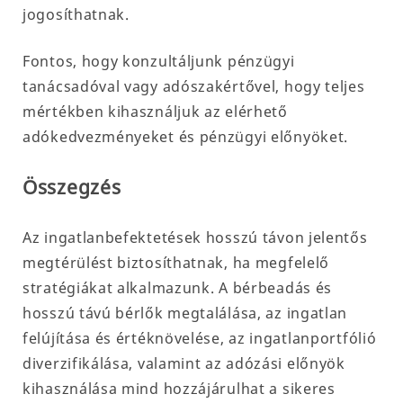
jogosíthatnak.
Fontos, hogy konzultáljunk pénzügyi
tanácsadóval vagy adószakértővel, hogy teljes
mértékben kihasználjuk az elérhető
adókedvezményeket és pénzügyi előnyöket.
Összegzés
Az ingatlanbefektetések hosszú távon jelentős
megtérülést biztosíthatnak, ha megfelelő
stratégiákat alkalmazunk. A bérbeadás és
hosszú távú bérlők megtalálása, az ingatlan
felújítása és értéknövelése, az ingatlanportfólió
diverzifikálása, valamint az adózási előnyök
kihasználása mind hozzájárulhat a sikeres