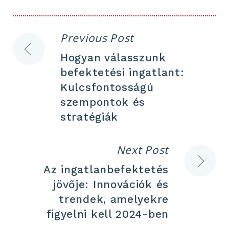
Previous Post
Bejegyzés
Hogyan válasszunk
navigáció
befektetési ingatlant:
Kulcsfontosságú
szempontok és
stratégiák
Next Post
Az ingatlanbefektetés
jövője: Innovációk és
trendek, amelyekre
figyelni kell 2024-ben