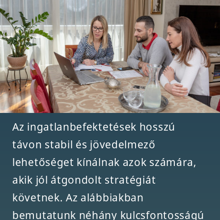
Az ingatlanbefektetések hosszú
távon stabil és jövedelmező
lehetőséget kínálnak azok számára,
akik jól átgondolt stratégiát
követnek. Az alábbiakban
bemutatunk néhány kulcsfontosságú