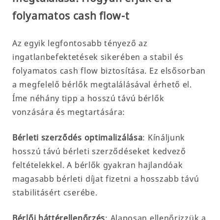
folyamatos cash flow-t
Az egyik legfontosabb tényező az
ingatlanbefektetések sikerében a stabil és
folyamatos cash flow biztosítása. Ez elsősorban
a megfelelő bérlők megtalálásával érhető el.
Íme néhány tipp a hosszú távú bérlők
vonzására és megtartására:
Bérleti szerződés optimalizálása
: Kínáljunk
hosszú távú bérleti szerződéseket kedvező
feltételekkel. A bérlők gyakran hajlandóak
magasabb bérleti díjat fizetni a hosszabb távú
stabilitásért cserébe.
Bérlői háttérellenőrzés
: Alaposan ellenőrizzük a