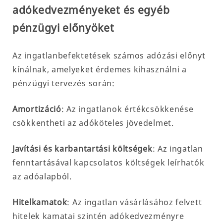
adókedvezményeket és egyéb
pénzügyi előnyöket
Az ingatlanbefektetések számos adózási előnyt
kínálnak, amelyeket érdemes kihasználni a
pénzügyi tervezés során:
Amortizáció
: Az ingatlanok értékcsökkenése
csökkentheti az adóköteles jövedelmet.
Javítási és karbantartási költségek
: Az ingatlan
fenntartásával kapcsolatos költségek leírhatók
az adóalapból.
Hitelkamatok
: Az ingatlan vásárlásához felvett
hitelek kamatai szintén adókedvezményre