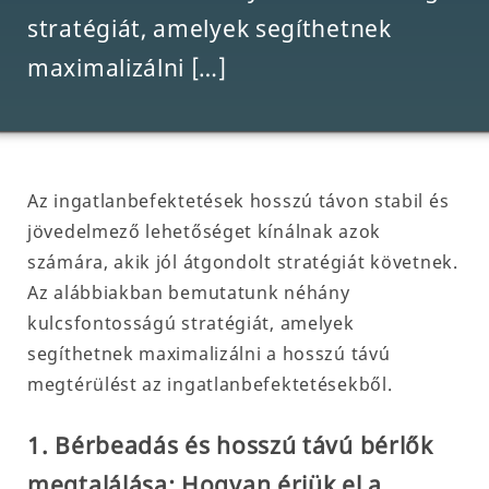
stratégiát, amelyek segíthetnek
maximalizálni […]
Az ingatlanbefektetések hosszú távon stabil és
jövedelmező lehetőséget kínálnak azok
számára, akik jól átgondolt stratégiát követnek.
Az alábbiakban bemutatunk néhány
kulcsfontosságú stratégiát, amelyek
segíthetnek maximalizálni a hosszú távú
megtérülést az ingatlanbefektetésekből.
1. Bérbeadás és hosszú távú bérlők
megtalálása: Hogyan érjük el a