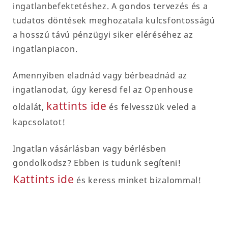
ingatlanbefektetéshez. A gondos tervezés és a
tudatos döntések meghozatala kulcsfontosságú
a hosszú távú pénzügyi siker eléréséhez az
ingatlanpiacon.
Amennyiben eladnád vagy bérbeadnád az
ingatlanodat, úgy keresd fel az Openhouse
kattints ide
oldalát,
és felvesszük veled a
kapcsolatot!
Ingatlan vásárlásban vagy bérlésben
gondolkodsz? Ebben is tudunk segíteni!
Kattints ide
és keress minket bizalommal!