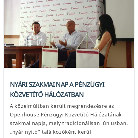
NYÁRI SZAKMAI NAP A PÉNZÜGYI
KÖZVETÍTŐ HÁLÓZATBAN
A közelmúltban került megrendezésre az
Openhouse Pénzügyi Közvetítő Hálózatának
szakmai napja, mely tradicionálisan júniusban,
„nyár nyitó” találkozóként kerül