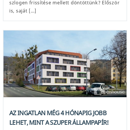
szlogen frissítése mellett döntöttünk? Először
is, saját […]
AZ INGATLAN MÉG 4 HÓNAPIG JOBB
LEHET, MINT A SZUPER ÁLLAMPAPÍR!