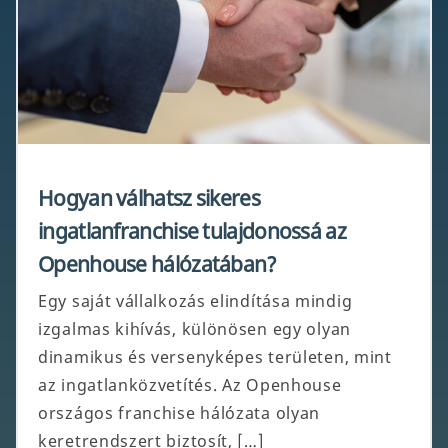
Hogyan válhatsz sikeres
ingatlanfranchise tulajdonossá az
Openhouse hálózatában?
Egy saját vállalkozás elindítása mindig
izgalmas kihívás, különösen egy olyan
dinamikus és versenyképes területen, mint
az ingatlanközvetítés. Az Openhouse
országos franchise hálózata olyan
keretrendszert biztosít, […]