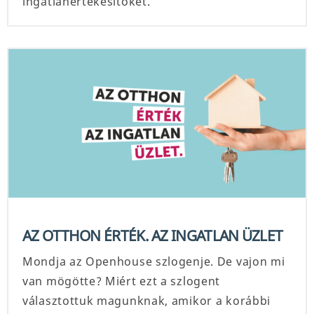
ingatlanértékesítőket.
AZ OTTHON ÉRTÉK. AZ INGATLAN ÜZLET
Mondja az Openhouse szlogenje. De vajon mi
van mögötte? Miért ezt a szlogent
választottuk magunknak, amikor a korábbi