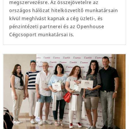
megszervezésre. Az összejövetelre az
országos hálózat hitelközvetítő munkatársain
kívül meghívást kapnak a cég üzleti-, és
pénzintézeti partnerei és az Openhouse
Cégcsoport munkatársai is.