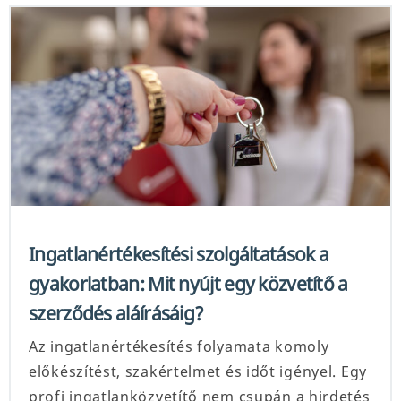
Ingatlanértékesítési szolgáltatások a
gyakorlatban: Mit nyújt egy közvetítő a
szerződés aláírásáig?
Az ingatlanértékesítés folyamata komoly
előkészítést, szakértelmet és időt igényel. Egy
profi ingatlanközvetítő nem csupán a hirdetés