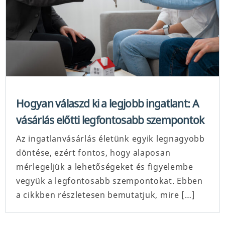
Hogyan válaszd ki a legjobb ingatlant: A
vásárlás előtti legfontosabb szempontok
Az ingatlanvásárlás életünk egyik legnagyobb
döntése, ezért fontos, hogy alaposan
mérlegeljük a lehetőségeket és figyelembe
vegyük a legfontosabb szempontokat. Ebben
a cikkben részletesen bemutatjuk, mire […]