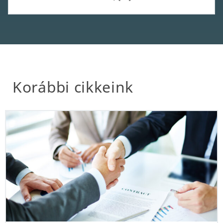
Korábbi cikkeink