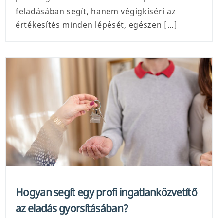
feladásában segít, hanem végigkíséri az
értékesítés minden lépését, egészen […]
Hogyan segít egy profi ingatlanközvetítő
az eladás gyorsításában?