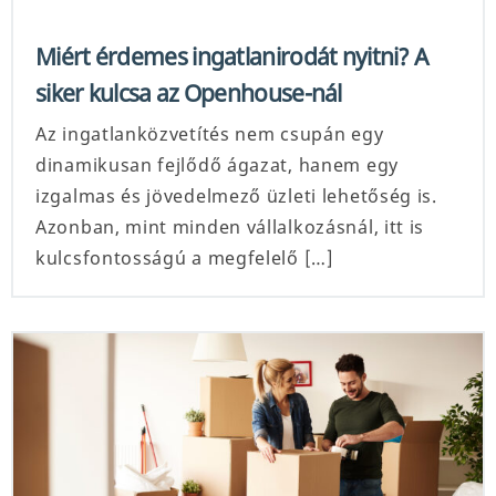
Miért érdemes ingatlanirodát nyitni? A
siker kulcsa az Openhouse-nál
Az ingatlanközvetítés nem csupán egy
dinamikusan fejlődő ágazat, hanem egy
izgalmas és jövedelmező üzleti lehetőség is.
Azonban, mint minden vállalkozásnál, itt is
kulcsfontosságú a megfelelő […]