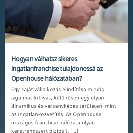
Hogyan válhatsz sikeres
ingatlanfranchise tulajdonossá az
Openhouse hálózatában?
Egy saját vállalkozás elindítása mindig
izgalmas kihívás, különösen egy olyan
dinamikus és versenyképes területen, mint
az ingatlanközvetítés. Az Openhouse
országos franchise hálózata olyan
keretrendszert biztosít, […]