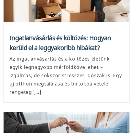
Ingatlanvásárlás és költözés: Hogyan
kerüld el a leggyakoribb hibákat?
Az ingatlanvásárlás és a költözés életünk
egyik legnagyobb mérföldköve lehet –
izgalmas, de sokszor stresszes időszak is. Egy
új otthon megtalálása és birtokba vétele
rengeteg […]