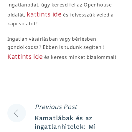
ingatlanodat, úgy keresd fel az Openhouse
kattints ide
oldalát,
és felvesszük veled a
kapcsolatot!
Ingatlan vásárlásban vagy bérlésben
gondolkodsz? Ebben is tudunk segíteni!
Kattints ide
és keress minket bizalommal!
Previous Post
Bejegyzés
Kamatlábak és az
navigáció
ingatlanhitelek: Mi