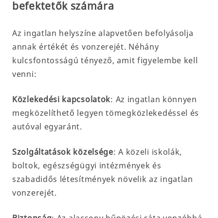
befektetők számára
Az ingatlan helyszíne alapvetően befolyásolja
annak értékét és vonzerejét. Néhány
kulcsfontosságú tényező, amit figyelembe kell
venni:
Közlekedési kapcsolatok
: Az ingatlan könnyen
megközelíthető legyen tömegközlekedéssel és
autóval egyaránt.
Szolgáltatások közelsége
: A közeli iskolák,
boltok, egészségügyi intézmények és
szabadidős létesítmények növelik az ingatlan
vonzerejét.