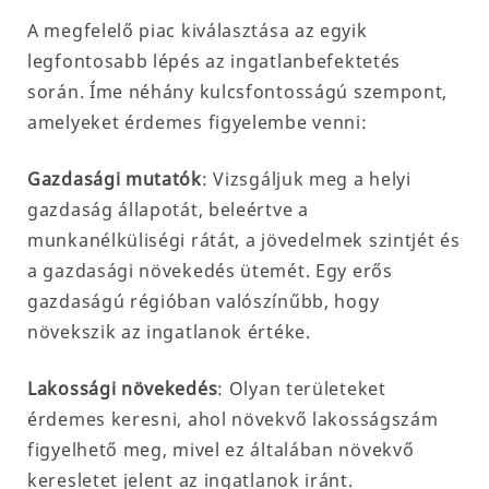
A megfelelő piac kiválasztása az egyik
legfontosabb lépés az ingatlanbefektetés
során. Íme néhány kulcsfontosságú szempont,
amelyeket érdemes figyelembe venni:
Gazdasági mutatók
: Vizsgáljuk meg a helyi
gazdaság állapotát, beleértve a
munkanélküliségi rátát, a jövedelmek szintjét és
a gazdasági növekedés ütemét. Egy erős
gazdaságú régióban valószínűbb, hogy
növekszik az ingatlanok értéke.
Lakossági növekedés
: Olyan területeket
érdemes keresni, ahol növekvő lakosságszám
figyelhető meg, mivel ez általában növekvő
keresletet jelent az ingatlanok iránt.