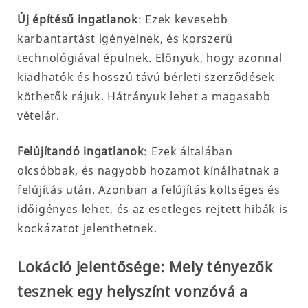
Új építésű ingatlanok
: Ezek kevesebb
karbantartást igényelnek, és korszerű
technológiával épülnek. Előnyük, hogy azonnal
kiadhatók és hosszú távú bérleti szerződések
köthetők rájuk. Hátrányuk lehet a magasabb
vételár.
Felújítandó ingatlanok
: Ezek általában
olcsóbbak, és nagyobb hozamot kínálhatnak a
felújítás után. Azonban a felújítás költséges és
időigényes lehet, és az esetleges rejtett hibák is
kockázatot jelenthetnek.
Lokáció jelentősége: Mely tényezők
tesznek egy helyszínt vonzóvá a