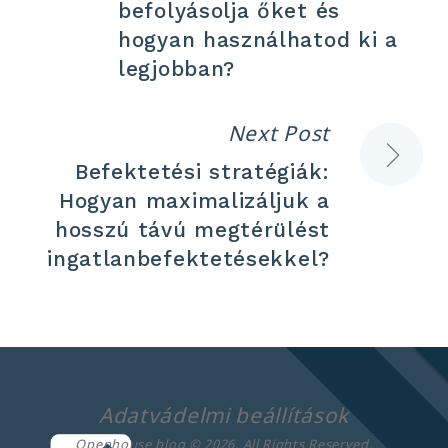
befolyásolja őket és
hogyan használhatod ki a
legjobban?
Next Post
Befektetési stratégiák:
Hogyan maximalizáljuk a
hosszú távú megtérülést
ingatlanbefektetésekkel?
Adatvádelmi beállítások
Openhouse blog © 2026. All Rights Reserved.