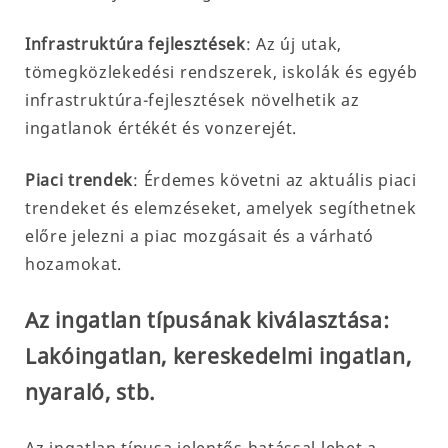
Infrastruktúra fejlesztések
: Az új utak,
tömegközlekedési rendszerek, iskolák és egyéb
infrastruktúra-fejlesztések növelhetik az
ingatlanok értékét és vonzerejét.
Piaci trendek
: Érdemes követni az aktuális piaci
trendeket és elemzéseket, amelyek segíthetnek
előre jelezni a piac mozgásait és a várható
hozamokat.
Az ingatlan típusának kiválasztása:
Lakóingatlan, kereskedelmi ingatlan,
nyaraló, stb.