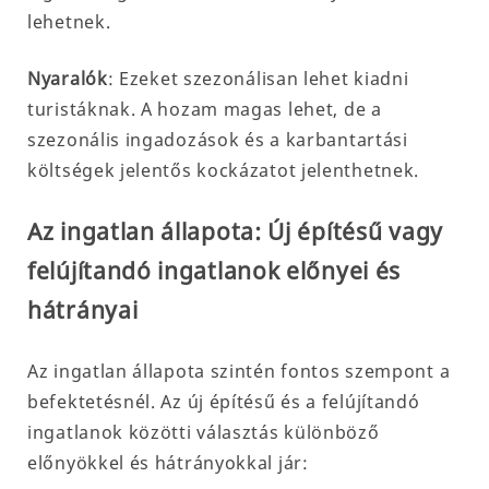
lehetnek.
Nyaralók
: Ezeket szezonálisan lehet kiadni
turistáknak. A hozam magas lehet, de a
szezonális ingadozások és a karbantartási
költségek jelentős kockázatot jelenthetnek.
Az ingatlan állapota: Új építésű vagy
felújítandó ingatlanok előnyei és
hátrányai
Az ingatlan állapota szintén fontos szempont a
befektetésnél. Az új építésű és a felújítandó
ingatlanok közötti választás különböző
előnyökkel és hátrányokkal jár: